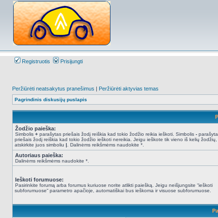
Registruotis
Prisijungti
Peržiūrėti neatsakytus pranešimus
|
Peržiūrėti aktyvias temas
Pagrindinis diskusijų puslapis
P
Žodžio paieška:
Simbolis
+
parašytas priešais žodį reiškia kad tokio žodžio reikia ieškoti. Simbolis
-
parašyta
priešais žodį reiškia kad tokio žodžio ieškoti nereikia. Jeigu ieškote tik vieno iš kelių žodžių,
atskirkite juos simboliu
|
. Dalinėms reikšmėms naudokite *.
Autoriaus paieška:
Dalinėms reikšmėms naudokite *.
Ieškoti forumuose:
Pasirinkite forumą arba forumus kuriuose norite atlikti paiešką. Jeigu neišjungsite “ieškoti
subforumuose“ parametro apačioje, automatiškai bus ieškoma ir visuose subforumuose.
Pa