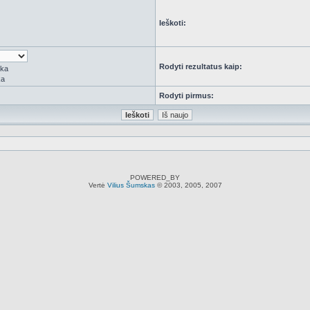
Ieškoti:
Rodyti rezultatus kaip:
rka
ka
Rodyti pirmus:
POWERED_BY
Vertė
Vilius Šumskas
© 2003, 2005, 2007