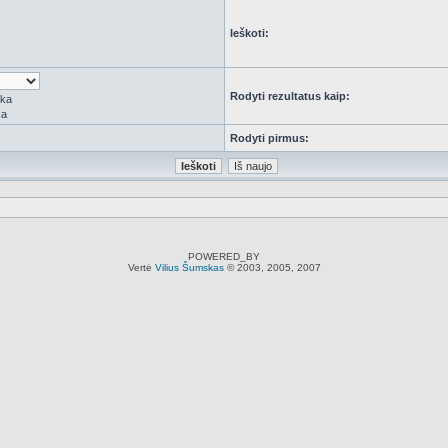
Ieškoti:
Rodyti rezultatus kaip:
rka
ka
Rodyti pirmus:
POWERED_BY
Vertė
Vilius Šumskas
© 2003, 2005, 2007