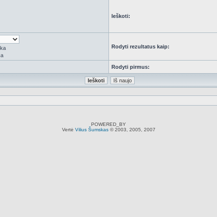
Ieškoti:
Rodyti rezultatus kaip:
rka
ka
Rodyti pirmus:
POWERED_BY
Vertė
Vilius Šumskas
© 2003, 2005, 2007