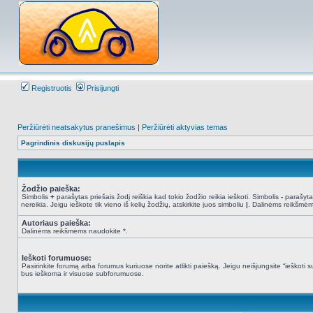
Registruotis
Prisijungti
Peržiūrėti neatsakytus pranešimus
|
Peržiūrėti aktyvias temas
Pagrindinis diskusijų puslapis
Žodžio paieška:
Simbolis
+
parašytas priešais žodį reiškia kad tokio žodžio reikia ieškoti. Simbolis
-
parašytas
nereikia. Jeigu ieškote tik vieno iš kelių žodžių, atskirkite juos simboliu
|
. Dalinėms reikšmėm
Autoriaus paieška:
Dalinėms reikšmėms naudokite *.
Ieškoti forumuose:
Pasirinkite forumą arba forumus kuriuose norite atlikti paiešką. Jeigu neišjungsite “ieškot
bus ieškoma ir visuose subforumuose.