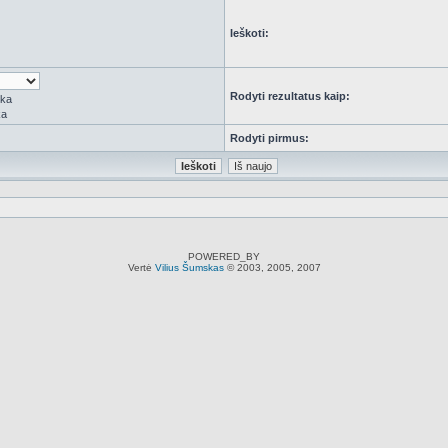
Ieškoti:
Rodyti rezultatus kaip:
rka
ka
Rodyti pirmus:
POWERED_BY
Vertė
Vilius Šumskas
© 2003, 2005, 2007