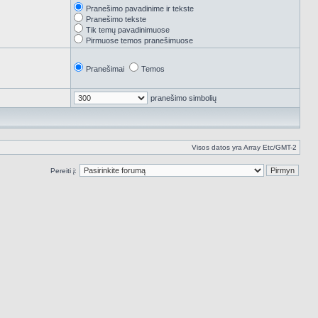
Pranešimo pavadinime ir tekste
Pranešimo tekste
Tik temų pavadinimuose
Pirmuose temos pranešimuose
Pranešimai
Temos
pranešimo simbolių
Visos datos yra Array Etc/GMT-2
Pereiti į: