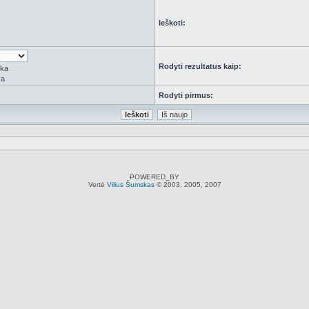
Ieškoti:
Rodyti rezultatus kaip:
rka
ka
Rodyti pirmus:
POWERED_BY
Vertė
Vilius Šumskas
© 2003, 2005, 2007