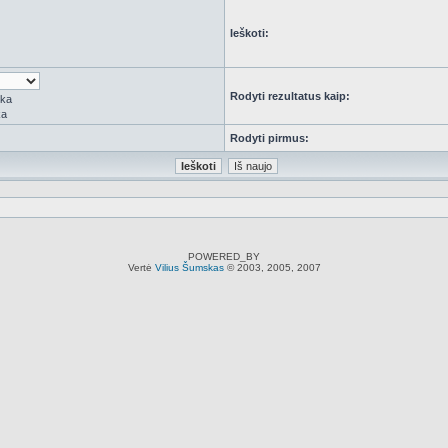
Ieškoti:
Rodyti rezultatus kaip:
rka
ka
Rodyti pirmus:
POWERED_BY
Vertė
Vilius Šumskas
© 2003, 2005, 2007