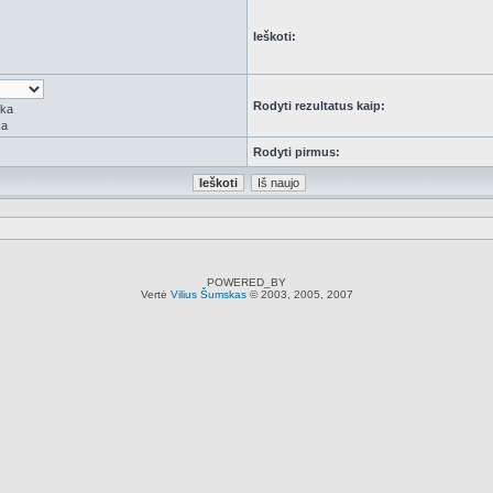
Ieškoti:
Rodyti rezultatus kaip:
rka
ka
Rodyti pirmus:
POWERED_BY
Vertė
Vilius Šumskas
© 2003, 2005, 2007