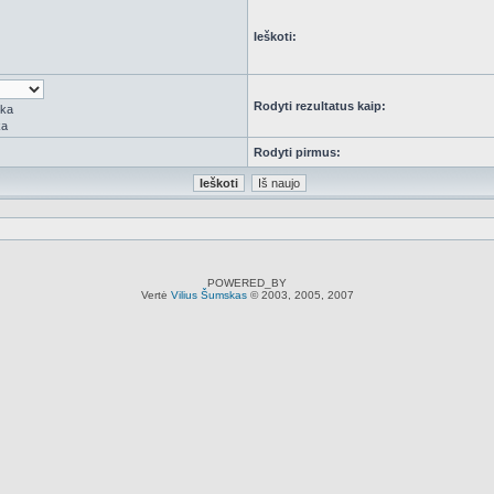
Ieškoti:
Rodyti rezultatus kaip:
rka
ka
Rodyti pirmus:
POWERED_BY
Vertė
Vilius Šumskas
© 2003, 2005, 2007