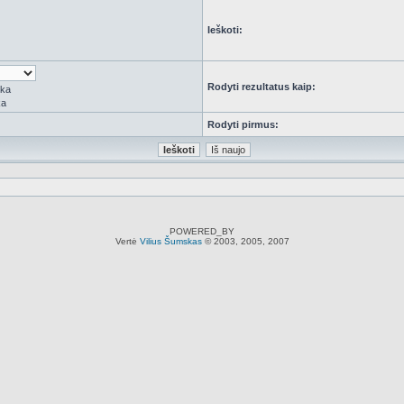
Ieškoti:
Rodyti rezultatus kaip:
rka
ka
Rodyti pirmus:
POWERED_BY
Vertė
Vilius Šumskas
© 2003, 2005, 2007