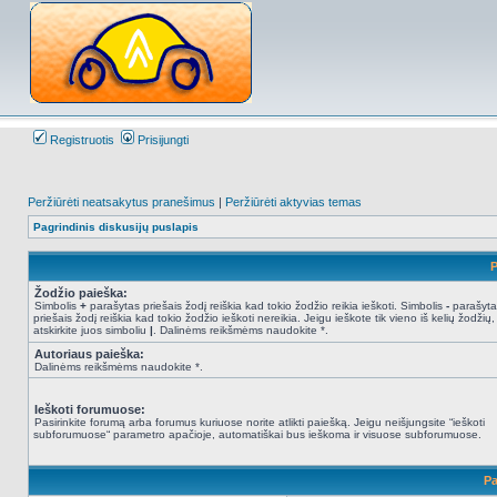
Registruotis
Prisijungti
Peržiūrėti neatsakytus pranešimus
|
Peržiūrėti aktyvias temas
Pagrindinis diskusijų puslapis
P
Žodžio paieška:
Simbolis
+
parašytas priešais žodį reiškia kad tokio žodžio reikia ieškoti. Simbolis
-
parašyta
priešais žodį reiškia kad tokio žodžio ieškoti nereikia. Jeigu ieškote tik vieno iš kelių žodžių,
atskirkite juos simboliu
|
. Dalinėms reikšmėms naudokite *.
Autoriaus paieška:
Dalinėms reikšmėms naudokite *.
Ieškoti forumuose:
Pasirinkite forumą arba forumus kuriuose norite atlikti paiešką. Jeigu neišjungsite “ieškoti
subforumuose“ parametro apačioje, automatiškai bus ieškoma ir visuose subforumuose.
Pa