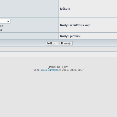
Ieškoti:
Rodyti rezultatus kaip:
rka
ka
Rodyti pirmus:
POWERED_BY
Vertė
Vilius Šumskas
© 2003, 2005, 2007