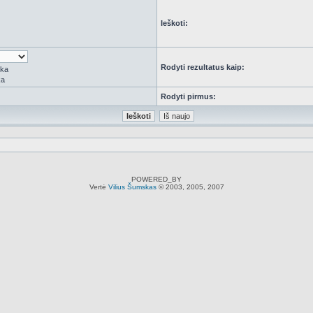
Ieškoti:
Rodyti rezultatus kaip:
rka
ka
Rodyti pirmus:
POWERED_BY
Vertė
Vilius Šumskas
© 2003, 2005, 2007