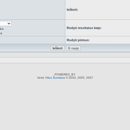
Ieškoti:
Rodyti rezultatus kaip:
rka
ka
Rodyti pirmus:
POWERED_BY
Vertė
Vilius Šumskas
© 2003, 2005, 2007