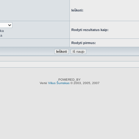
Ieškoti:
Rodyti rezultatus kaip:
rka
ka
Rodyti pirmus:
POWERED_BY
Vertė
Vilius Šumskas
© 2003, 2005, 2007