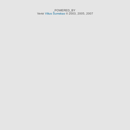
POWERED_BY
Vertė
Vilius Šumskas
© 2003, 2005, 2007