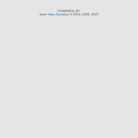
POWERED_BY
Vertė
Vilius Šumskas
© 2003, 2005, 2007