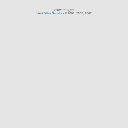
POWERED_BY
Vertė
Vilius Šumskas
© 2003, 2005, 2007