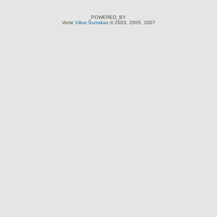
POWERED_BY
Vertė
Vilius Šumskas
© 2003, 2005, 2007