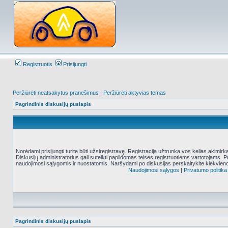
Registruotis
Prisijungti
Peržiūrėti neatsakytus pranešimus
|
Peržiūrėti aktyvias temas
Pagrindinis diskusijų puslapis
Norėdami prisijungti turite būti užsiregistravę. Registracija užtrunka vos kelias akimir
Diskusijų administratorius gali suteikti papildomas teises registruotiems vartotojams. 
naudojimosi sąlygomis ir nuostatomis. Naršydami po diskusijas perskaitykite kiekvieno
Naudojimosi sąlygos
|
Privatumo politika
Pagrindinis diskusijų puslapis