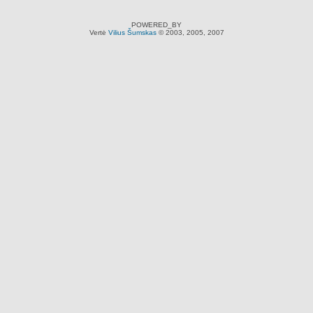
POWERED_BY
Vertė
Vilius Šumskas
© 2003, 2005, 2007