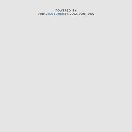
POWERED_BY
Vertė
Vilius Šumskas
© 2003, 2005, 2007