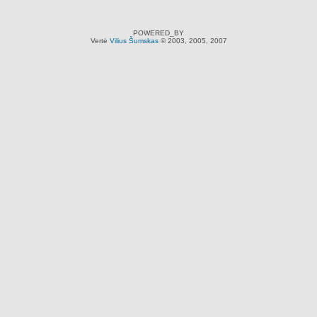
POWERED_BY
Vertė
Vilius Šumskas
© 2003, 2005, 2007