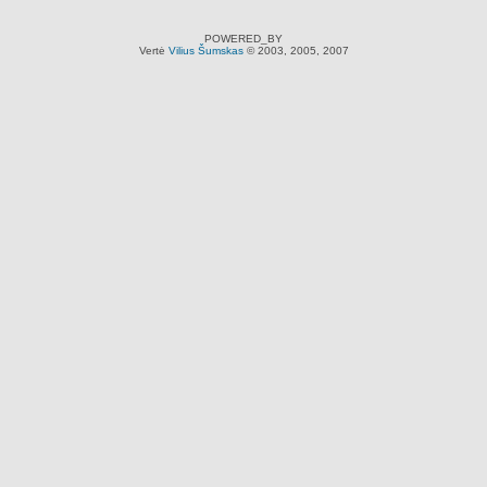
POWERED_BY
Vertė
Vilius Šumskas
© 2003, 2005, 2007