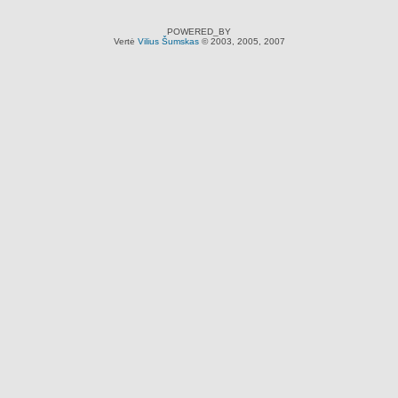
POWERED_BY
Vertė
Vilius Šumskas
© 2003, 2005, 2007