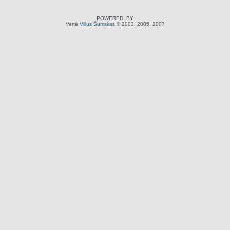
POWERED_BY
Vertė
Vilius Šumskas
© 2003, 2005, 2007