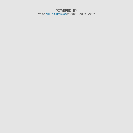
POWERED_BY
Vertė
Vilius Šumskas
© 2003, 2005, 2007