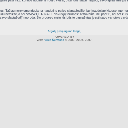
ite pasirinkti, kuriuos duomenis rodyti viešai, o kuriuos slėpti. Taipogi, savo aprašyme jūs tu
. Tačiau nerekomenduojama naudoti to paties slaptažodžio, kurį naudojate kituose Interneto p
 būdu neteikite jo nei “WWW.CITRINA.LT diskusijų forumas” atstovams, nei phpBB, nei bet ku
 savo slaptažodį” nuoroda. Šio proceso metu jūs būsite paprašytas įvesti savo vartotojo vard
Atgal į prisijungimo langą
POWERED_BY
Vertė
Vilius Šumskas
© 2003, 2005, 2007