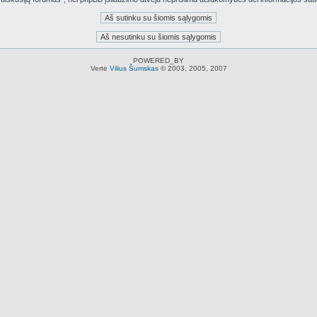
POWERED_BY
Vertė
Vilius Šumskas
© 2003, 2005, 2007