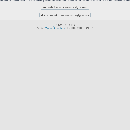
POWERED_BY
Vertė
Vilius Šumskas
© 2003, 2005, 2007