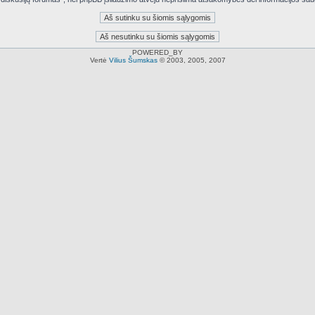
POWERED_BY
Vertė
Vilius Šumskas
© 2003, 2005, 2007