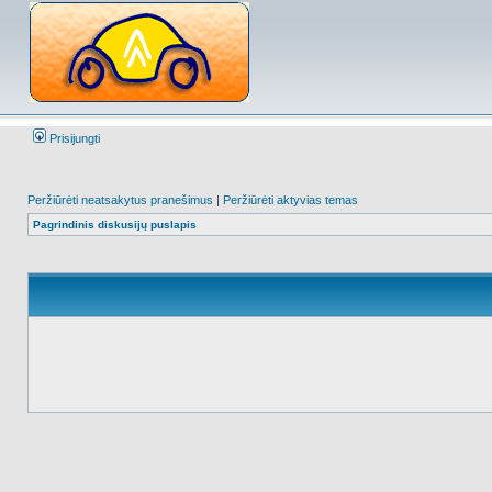
Prisijungti
Peržiūrėti neatsakytus pranešimus
|
Peržiūrėti aktyvias temas
Pagrindinis diskusijų puslapis