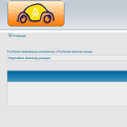
Prisijungti
Peržiūrėti neatsakytus pranešimus
|
Peržiūrėti aktyvias temas
Pagrindinis diskusijų puslapis