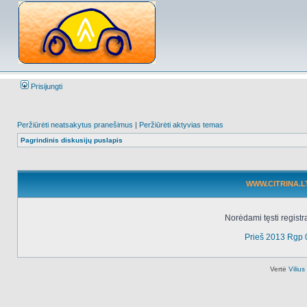
Prisijungti
Peržiūrėti neatsakytus pranešimus
|
Peržiūrėti aktyvias temas
Pagrindinis diskusijų puslapis
WWW.CITRINA.LT 
Norėdami tęsti registr
Prieš 2013 Rgp 
Vertė
Viliu