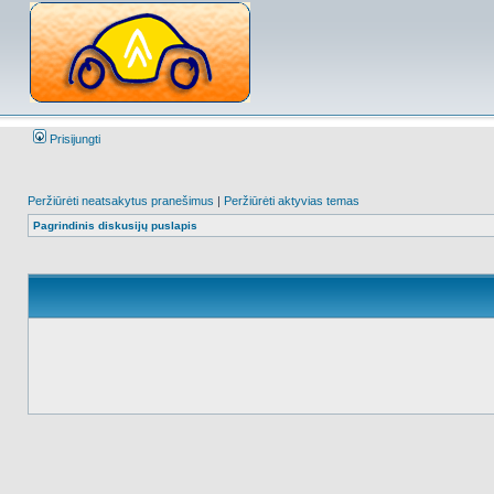
Prisijungti
Peržiūrėti neatsakytus pranešimus
|
Peržiūrėti aktyvias temas
Pagrindinis diskusijų puslapis