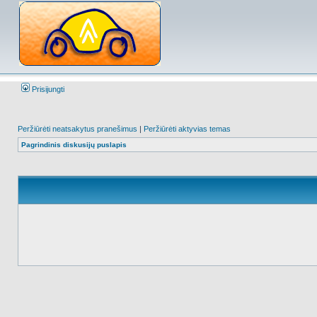
Prisijungti
Peržiūrėti neatsakytus pranešimus
|
Peržiūrėti aktyvias temas
Pagrindinis diskusijų puslapis