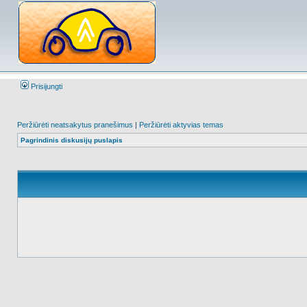
Prisijungti
Peržiūrėti neatsakytus pranešimus
|
Peržiūrėti aktyvias temas
Pagrindinis diskusijų puslapis