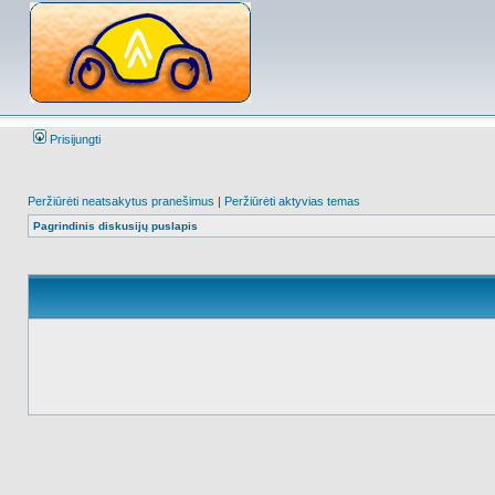
Prisijungti
Peržiūrėti neatsakytus pranešimus
|
Peržiūrėti aktyvias temas
Pagrindinis diskusijų puslapis