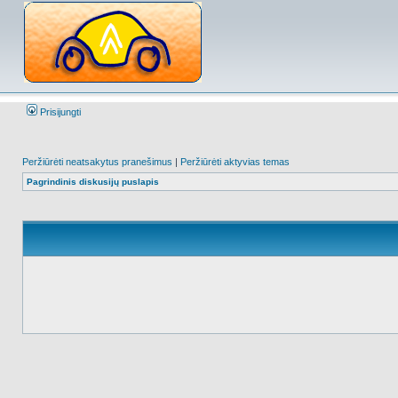
Prisijungti
Peržiūrėti neatsakytus pranešimus
|
Peržiūrėti aktyvias temas
Pagrindinis diskusijų puslapis