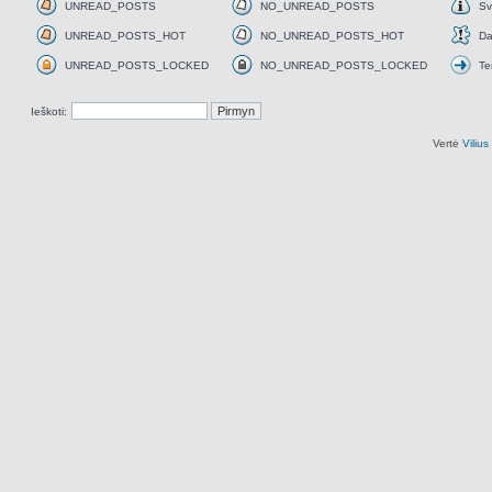
UNREAD_POSTS
NO_UNREAD_POSTS
Sv
UNREAD_POSTS
NO_UNREAD_POSTS
Svar
UNREAD_POSTS_HOT
NO_UNREAD_POSTS_HOT
Da
UNREAD_POSTS_HOT
NO_UNREAD_POSTS_HOT
Daž
UNREAD_POSTS_LOCKED
NO_UNREAD_POSTS_LOCKED
Te
UNREAD_POSTS_LOCKED
NO_UNREAD_POSTS_LOCKED
Tem
perk
Ieškoti:
Vertė
Viliu