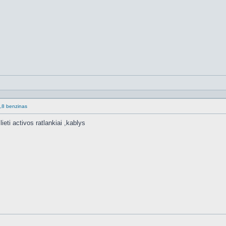
.1,8 benzinas
eti activos ratlankiai ,kablys