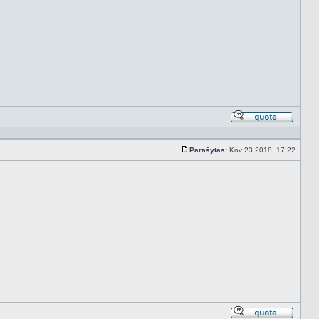
Atsakyt
cituojan
Parašytas:
Kov 23 2018, 17:22
Standartinė