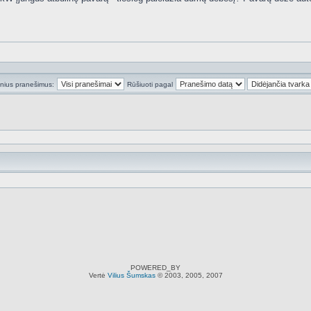
inius pranešimus:
Rūšiuoti pagal
POWERED_BY
Vertė
Vilius Šumskas
© 2003, 2005, 2007