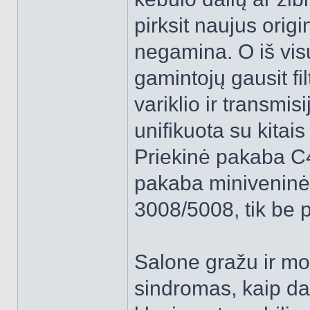
pirksit naujus origi
negamina. O iš visų 
gamintojų gausit fi
variklio ir transmis
unifikuota su kitais
Priekinė pakaba C
pakaba miniveninė
3008/5008, tik be 
Salone gražu ir mo
sindromas, kaip d