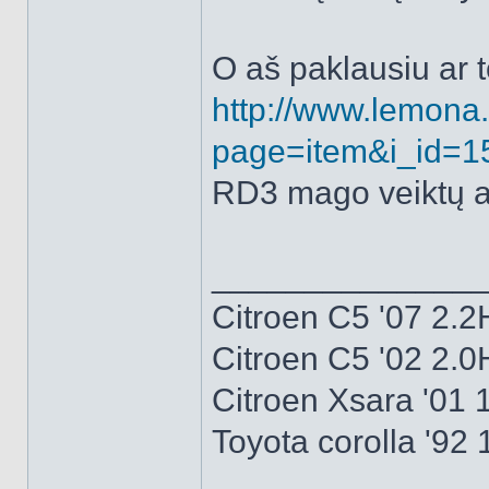
O aš paklausiu ar 
http://www.lemona.
page=item&i_id=1
RD3 mago veiktų ar
______________
Citroen C5 '07 2.2
Citroen C5 '02 2.0
Citroen Xsara '01 
Toyota corolla '92 