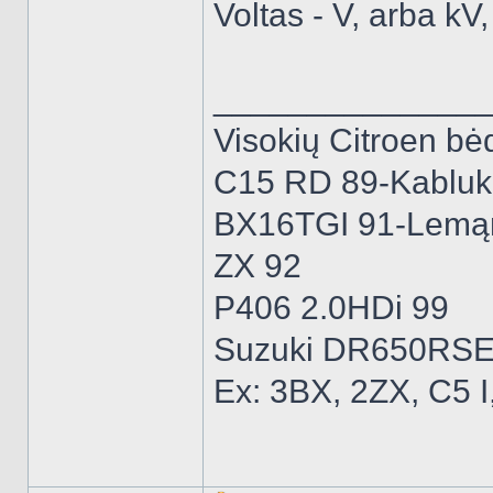
Voltas - V, arba kV, 
______________
Visokių Citroen bėd
C15 RD 89-Kabluk
BX16TGI 91-Lemą
ZX 92
P406 2.0HDi 99
Suzuki DR650RSE
Ex: 3BX, 2ZX, C5 I