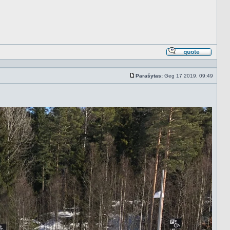
Atsakyt
cituojan
Parašytas:
Geg 17 2019, 09:49
Standartinė