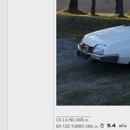
_________________
C5 1.6 HDi 2005 m.
BX TZD TURBO 1991 m.