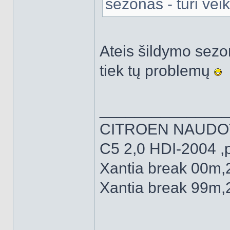
sezonas - turi veik
Ateis šildymo sezon
tiek tų problemų
______________
CITROEN NAUDO
C5 2,0 HDI-2004 ,
Xantia break 00m,
Xantia break 99m,