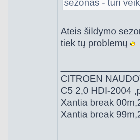
sezonas - turi veik
Ateis šildymo sezon
tiek tų problemų
______________
CITROEN NAUDO
C5 2,0 HDI-2004 ,
Xantia break 00m,
Xantia break 99m,