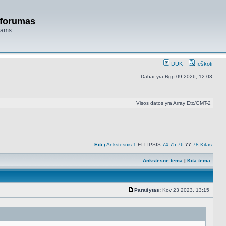
 forumas
niams
DUK
Ieškoti
Dabar yra Rgp 09 2026, 12:03
Visos datos yra Array Etc/GMT-2
Eiti į
Ankstesnis
1
ELLIPSIS
74
75
76
77
78
Kitas
Ankstesnė tema
|
Kita tema
Parašytas:
Kov 23 2023, 13:15
Standartinė