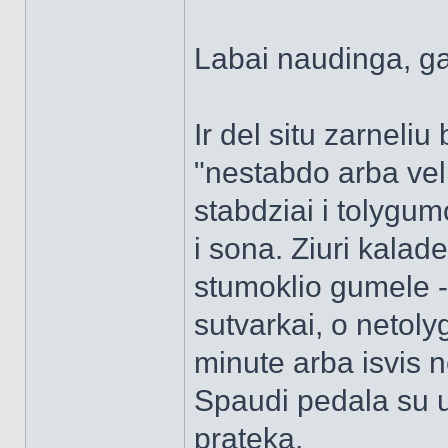
Labai naudinga, gal
Ir del situ zarneliu
"nestabdo arba vel
stabdziai i tolygu
i sona. Ziuri kalade
stumoklio gumele - 
sutvarkai, o netolyg
minute arba isvis 
Spaudi pedala su u
prateka.