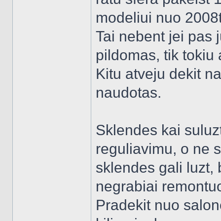
modeliui nuo 2008tu
Tai nebent jei pas 
pildomas, tik tokiu a
Kitu atveju dekit n
naudotas.
Sklendes kai sulu
reguliavimu, o ne sr
sklendes gali luzt,
negrabiai remontuo
Pradekit nuo salono 