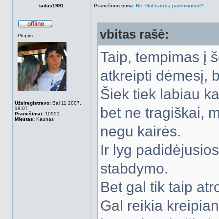
tadas1991
Pranešimo tema:
Re: Gal kam ką paremontuot?
vbitas rašė:
Atsijungęs
Plepys
Taip, tempimas į š
atkreipti dėmesį, 
Šiek tiek labiau k
Užsiregistravo:
Bal 11 2007,
bet ne tragiškai,
19:07
Pranešimai:
10951
Miestas:
Kaunas
negu kairės.
Ir lyg padidėjusio
stabdymo.
Bet gal tik taip 
Gal reikia kreipia