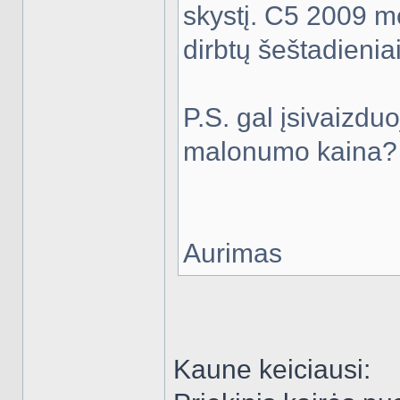
skystį. C5 2009 m
dirbtų šeštadieniai
P.S. gal įsivaizduo
malonumo kaina
Aurimas
Kaune keiciausi: