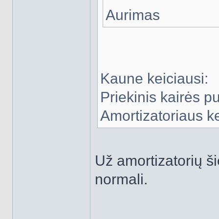
Aurimas
Kaune keiciausi:
Priekinis kairės p
Amortizatoriaus ke
Už amortizatorių ši
normali.
______________