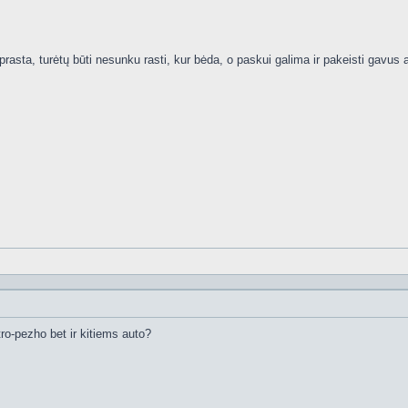
prasta, turėtų būti nesunku rasti, kur bėda, o paskui galima ir pakeisti gavus 
itro-pezho bet ir kitiems auto?