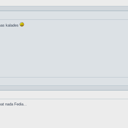
mas kalades
at nada Fedia...